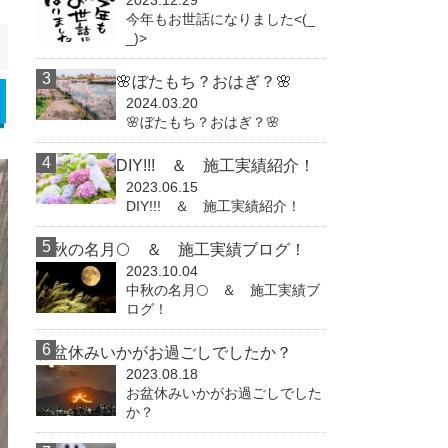
2023.12.29
今年もお世話になりました<(_
_)>
🌸ぼたもち？おはぎ？🌸
2024.03.20
🌸ぼたもち？おはぎ？🌸
DIY!!! ＆ 施工実績紹介！
2023.06.15
DIY!!! ＆ 施工実績紹介！
中秋の名月🌕 ＆ 施工実績ブログ！
2023.10.04
中秋の名月🌕 ＆ 施工実績ブ
ログ！
お盆休みいかがお過ごしでしたか？
2023.08.18
お盆休みいかがお過ごしでした
か？