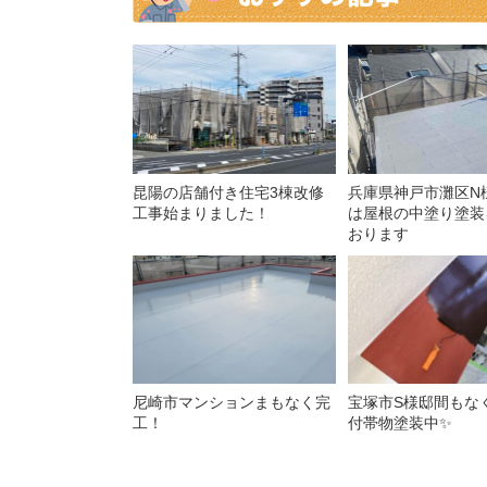
昆陽の店舗付き住宅3棟改修
兵庫県神戸市灘区N
工事始まりました！
は屋根の中塗り塗装
おります
尼崎市マンションまもなく完
宝塚市S様邸間もな
工！
付帯物塗装中✨