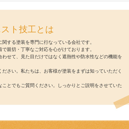
エスト技工とは
に関する塗装を専門に行なっている会社です。
着で親切・丁寧なご対応を心がけております。
合わせて、見た目だけではなく遮熱性や防水性などの機能を
。
ください。私たちは、お客様が塗装をまずは知っていただく
なことでもご質問ください。しっかりとご説明をさせていた