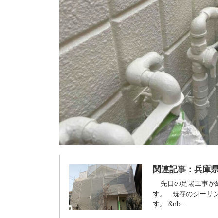
関連記事：
兵庫県
先日の足場工事が終
す。 既存のシーリ
す。 &nb...