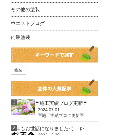
その他の塗装
ウエストブログ
内装塗装
塗装
☔施工実績ブログ更新☔
2024.07.01
☔施工実績ブログ更新☔
今年もお世話になりました<(_ _)>