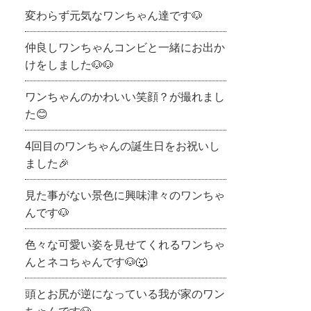
変わらず元気なワンちゃん達です🐶
仲良しワンちゃんコンビと一緒にお出か
けをしました🐶🐶
ワンちゃんのかわいい笑顔？が撮れまし
た😊
4回目のワンちゃんの誕生日をお祝いし
ました🎉
見た事がない景色に興味津々のワンちゃ
んです🐶
色々な可愛い姿を見せてくれるワンちゃ
んとネコちゃんです🐶🐺
頭とお尻が逆になっている我が家のワン