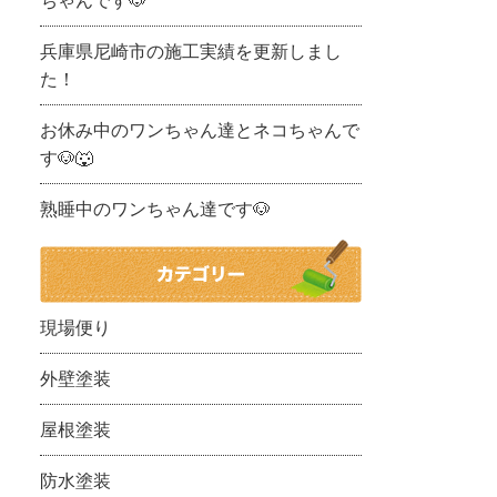
ちゃんです🐶
兵庫県尼崎市の施工実績を更新しまし
た！
お休み中のワンちゃん達とネコちゃんで
す🐶🐺
熟睡中のワンちゃん達です🐶
現場便り
外壁塗装
屋根塗装
防水塗装