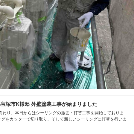
宝塚市K様邸 外壁塗装工事が始まりました
わり、本日からはシーリングの撤去・打替工事を開始しておりま
ングをカッターで切り取り、そして新しいシーリングに打替を行いま