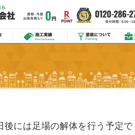
日後には足場の解体を行う予定で