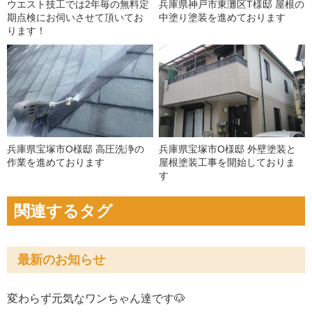
ウエスト技工では2年毎の無料定
兵庫県神戸市東灘区T様邸 屋根の
期点検にお伺いさせて頂いてお
中塗り塗装を進めております
ります！
兵庫県宝塚市O様邸 高圧洗浄の
兵庫県宝塚市O様邸 外壁塗装と
作業を進めております
屋根塗装工事を開始しておりま
す
関連するタグ
最新のお知らせ
変わらず元気なワンちゃん達です🐶