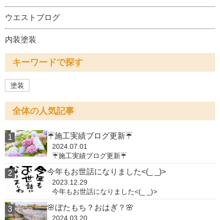
ウエストブログ
内装塗装
キーワードで探す
塗装
全体の人気記事
☔施工実績ブログ更新☔
2024.07.01
☔施工実績ブログ更新☔
今年もお世話になりました<(_ _)>
2023.12.29
今年もお世話になりました<(_ _)>
🌸ぼたもち？おはぎ？🌸
2024.03.20