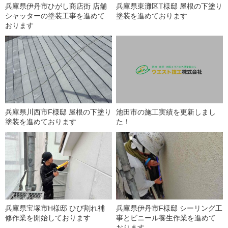
兵庫県伊丹市ひがし商店街 店舗
兵庫県東灘区T様邸 屋根の下塗り
シャッターの塗装工事を進めて
塗装を進めております
おります
兵庫県川西市F様邸 屋根の下塗り
池田市の施工実績を更新しまし
塗装を進めております
た！
兵庫県宝塚市H様邸 ひび割れ補
兵庫県伊丹市F様邸 シーリング工
修作業を開始しております
事とビニール養生作業を進めて
おります