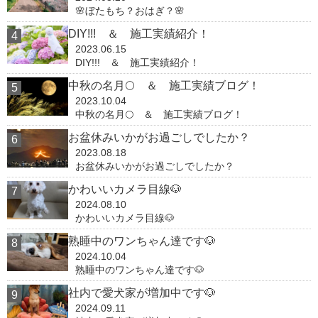
🌸ぼたもち？おはぎ？🌸
DIY!!! ＆ 施工実績紹介！
2023.06.15
DIY!!! ＆ 施工実績紹介！
中秋の名月🌕 ＆ 施工実績ブログ！
2023.10.04
中秋の名月🌕 ＆ 施工実績ブログ！
お盆休みいかがお過ごしでしたか？
2023.08.18
お盆休みいかがお過ごしでしたか？
かわいいカメラ目線🐶
2024.08.10
かわいいカメラ目線🐶
熟睡中のワンちゃん達です🐶
2024.10.04
熟睡中のワンちゃん達です🐶
社内で愛犬家が増加中です🐶
2024.09.11