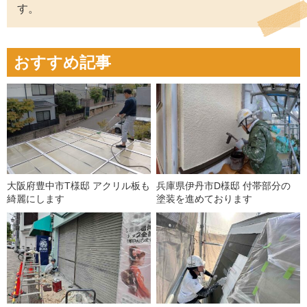
す。
おすすめ記事
大阪府豊中市T様邸 アクリル板も
兵庫県伊丹市D様邸 付帯部分の
綺麗にします
塗装を進めております