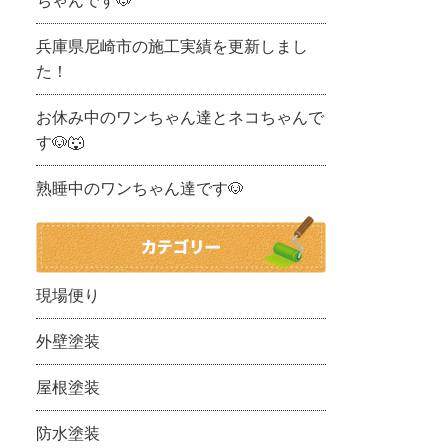
ちゃんです🐶
兵庫県尼崎市の施工実績を更新しまし
た！
お休み中のワンちゃん達とネコちゃんで
す🐶🐺
熟睡中のワンちゃん達です🐶
現場便り
外壁塗装
屋根塗装
防水塗装