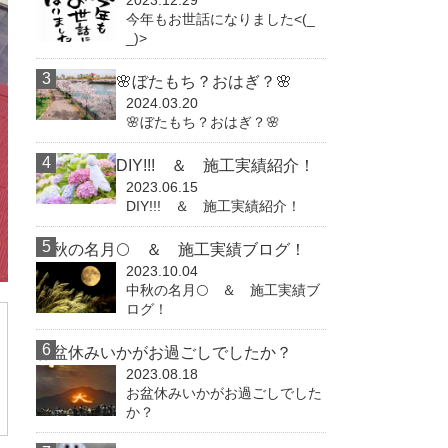
2023.12.29
今年もお世話になりました<(_
_)>
🌸ぼたもち？おはぎ？🌸
2024.03.20
🌸ぼたもち？おはぎ？🌸
DIY!!! ＆ 施工実績紹介！
2023.06.15
DIY!!! ＆ 施工実績紹介！
中秋の名月🌕 ＆ 施工実績ブログ！
2023.10.04
中秋の名月🌕 ＆ 施工実績ブ
ログ！
お盆休みいかがお過ごしでしたか？
2023.08.18
お盆休みいかがお過ごしでした
か？