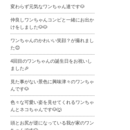
変わらず元気なワンちゃん達です🐶
仲良しワンちゃんコンビと一緒にお出か
けをしました🐶🐶
ワンちゃんのかわいい笑顔？が撮れまし
た😊
4回目のワンちゃんの誕生日をお祝いし
ました🎉
見た事がない景色に興味津々のワンちゃ
んです🐶
色々な可愛い姿を見せてくれるワンちゃ
んとネコちゃんです🐶🐺
頭とお尻が逆になっている我が家のワン