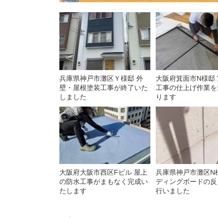
兵庫県神戸市灘区Ｙ様邸 外
大阪府箕面市N様邸
壁・屋根塗装工事が終了いた
工事の仕上げ作業を
しました
ります
大阪府大阪市西区Fビル 屋上
兵庫県神戸市灘区N
の防水工事がまもなく完成い
ディングボードの反
たします
行いました