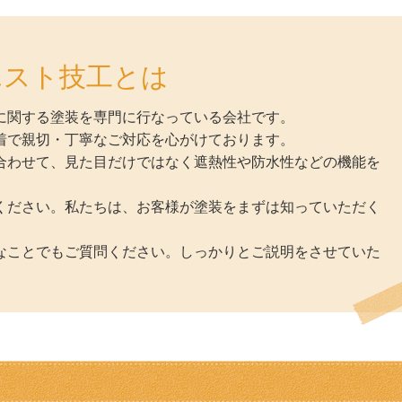
エスト技工とは
に関する塗装を専門に行なっている会社です。
着で親切・丁寧なご対応を心がけております。
合わせて、見た目だけではなく遮熱性や防水性などの機能を
。
ください。私たちは、お客様が塗装をまずは知っていただく
なことでもご質問ください。しっかりとご説明をさせていた