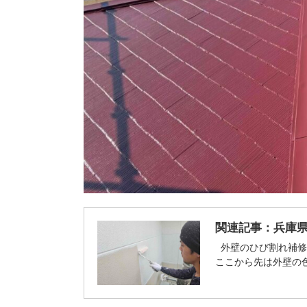
関連記事：
兵庫
外壁のひび割れ補
ここから先は外壁の色