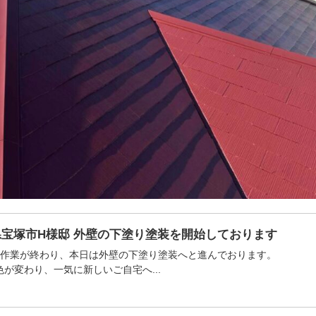
県宝塚市H様邸 外壁の下塗り塗装を開始しております
修作業が終わり、本日は外壁の下塗り塗装へと進んでおります。
が変わり、一気に新しいご自宅へ...