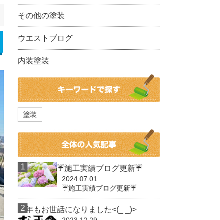
その他の塗装
ウエストブログ
内装塗装
塗装
☔施工実績ブログ更新☔
2024.07.01
☔施工実績ブログ更新☔
今年もお世話になりました<(_ _)>