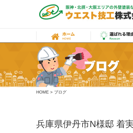
HOME
ブログ
兵庫県伊丹市N様邸 着