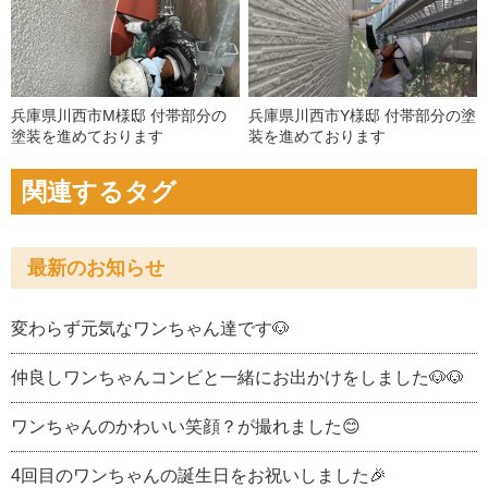
兵庫県川西市M様邸 付帯部分の
兵庫県川西市Y様邸 付帯部分の塗
塗装を進めております
装を進めております
関連するタグ
最新のお知らせ
変わらず元気なワンちゃん達です🐶
仲良しワンちゃんコンビと一緒にお出かけをしました🐶🐶
ワンちゃんのかわいい笑顔？が撮れました😊
4回目のワンちゃんの誕生日をお祝いしました🎉