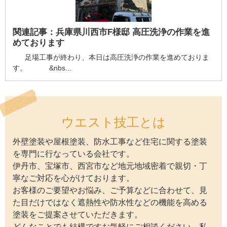
関連記事：
兵庫県川西市F様邸 高圧洗浄の作業を進
めております
足場工事が終わり、本日は高圧洗浄の作業を進めておりま
す。 &nbs...
ウエスト技工とは
外壁塗装や屋根塗装、防水工事など住宅に関する塗装
を専門に行なっている会社です。
伊丹市、宝塚市、西宮市など地元地域密着で親切・丁
寧なご対応を心がけております。
お客様のご要望やお悩み、ご予算などに合わせて、見
た目だけではなく遮熱性や防水性などの機能を高める
塗装をご提案させていただきます。
どんなことでも結構ですお気軽にご相談ください。私