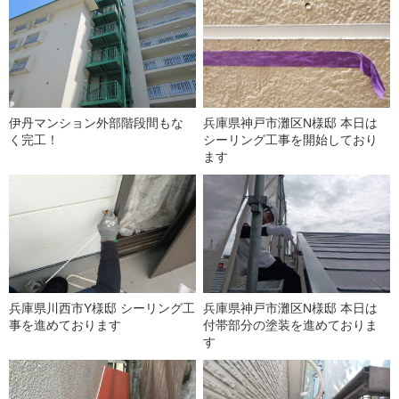
伊丹マンション外部階段間もな
兵庫県神戸市灘区N様邸 本日は
く完工！
シーリング工事を開始しており
ます
兵庫県川西市Y様邸 シーリング工
兵庫県神戸市灘区N様邸 本日は
事を進めております
付帯部分の塗装を進めておりま
す