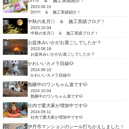
DIY!!! ＆ 施工実績紹介！
2023.06.15
DIY!!! ＆ 施工実績紹介！
中秋の名月🌕 ＆ 施工実績ブログ！
2023.10.04
中秋の名月🌕 ＆ 施工実績ブログ！
お盆休みいかがお過ごしでしたか？
2023.08.18
お盆休みいかがお過ごしでしたか？
かわいいカメラ目線🐶
2024.08.10
かわいいカメラ目線🐶
熟睡中のワンちゃん達です🐶
2024.10.04
熟睡中のワンちゃん達です🐶
社内で愛犬家が増加中です🐶
2024.09.11
社内で愛犬家が増加中です🐶
伊丹市マンションのシール打ちかえしました！