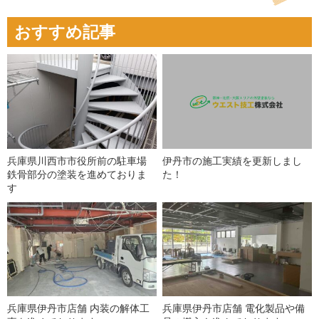
おすすめ記事
兵庫県川西市市役所前の駐車場
伊丹市の施工実績を更新しまし
鉄骨部分の塗装を進めておりま
た！
す
兵庫県伊丹市店舗 内装の解体工
兵庫県伊丹市店舗 電化製品や備