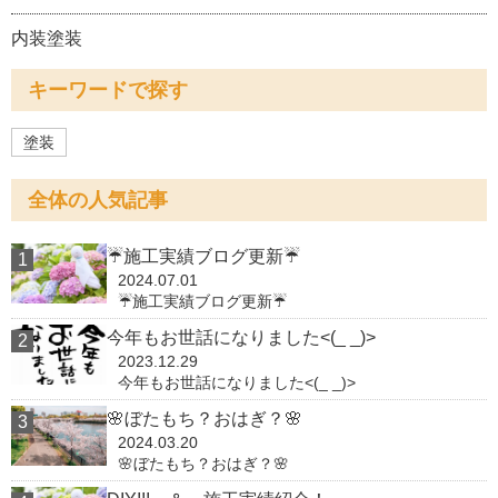
内装塗装
キーワードで探す
塗装
全体の人気記事
☔施工実績ブログ更新☔
2024.07.01
☔施工実績ブログ更新☔
今年もお世話になりました<(_ _)>
2023.12.29
今年もお世話になりました<(_ _)>
🌸ぼたもち？おはぎ？🌸
2024.03.20
🌸ぼたもち？おはぎ？🌸