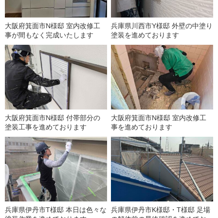
大阪府箕面市N様邸 室内改修工
兵庫県川西市Y様邸 外壁の中塗り
事が間もなく完成いたします
塗装を進めております
大阪府箕面市N様邸 付帯部分の
大阪府箕面市N様邸 室内改修工
塗装工事を進めております
事を進めております
兵庫県伊丹市T様邸 本日は色々な
兵庫県伊丹市K様邸・T様邸 足場