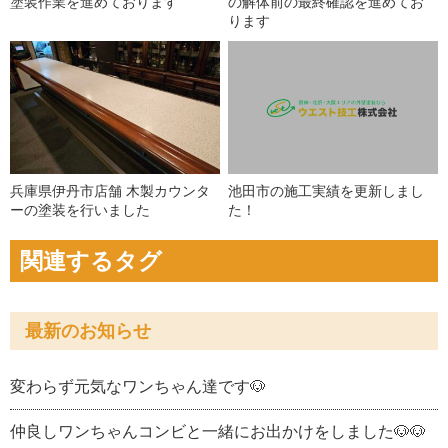
塗装作業を進めております
の解体前の最終確認を進めてお
ります
兵庫県伊丹市店舗 木製カウンタ
池田市の施工実績を更新しまし
ーの塗装を行いました
た！
関連するタグ
最新のお知らせ
変わらず元気なワンちゃん達です🐶
仲良しワンちゃんコンビと一緒にお出かけをしました🐶🐶