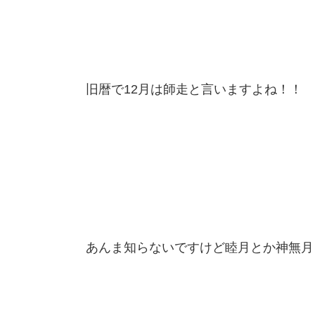
旧暦で12月は師走と言いますよね！！
あんま知らないですけど睦月とか神無月