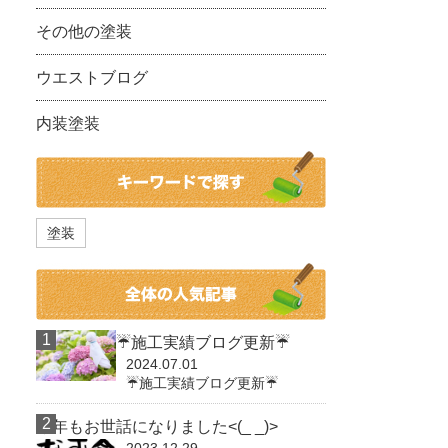
その他の塗装
ウエストブログ
内装塗装
塗装
☔施工実績ブログ更新☔
2024.07.01
☔施工実績ブログ更新☔
今年もお世話になりました<(_ _)>