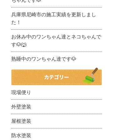
ちゃんです🐶
兵庫県尼崎市の施工実績を更新しまし
た！
お休み中のワンちゃん達とネコちゃんで
す🐶🐺
熟睡中のワンちゃん達です🐶
現場便り
外壁塗装
屋根塗装
防水塗装