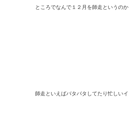
ところでなんで１２月を師走というのか
師走といえばバタバタしてたり忙しいイ