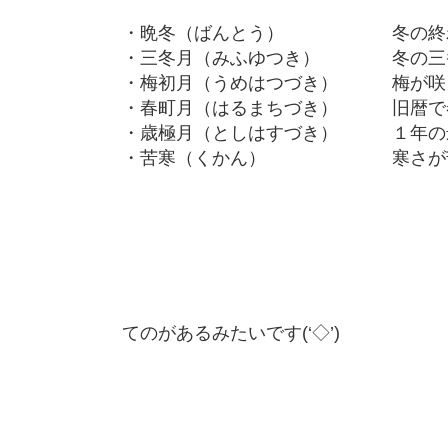
・晩冬（ばんとう） 冬の終
・三冬月（みふゆつき） 冬の三
・梅初月（うめはつづき） 梅が咲
・春町月（はるまちづき） 旧暦で
・歳極月（としはすづき） １年の
・苦寒（くかん） 寒さが苦
てのがあるみたいです(‘◇’)ゞ