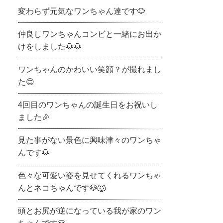
変わらず元気なワンちゃん達です🐶
仲良しワンちゃんコンビと一緒にお出か
けをしました🐶🐶
ワンちゃんのかわいい笑顔？が撮れまし
た😊
4回目のワンちゃんの誕生日をお祝いし
ました🎉
見た事がない景色に興味津々のワンちゃ
んです🐶
色々な可愛い姿を見せてくれるワンちゃ
んとネコちゃんです🐶🐺
頭とお尻が逆になっている我が家のワン