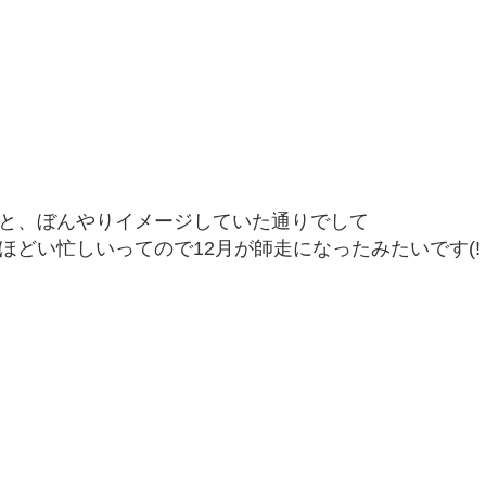
と、ぼんやりイメージしていた通りでして
どい忙しいってので12月が師走になったみたいです(!