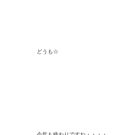
どうも☆
今年も終わりですね・・・・