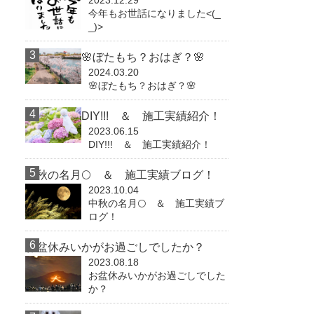
2023.12.29
今年もお世話になりました<(_
_)>
🌸ぼたもち？おはぎ？🌸
2024.03.20
🌸ぼたもち？おはぎ？🌸
DIY!!! ＆ 施工実績紹介！
2023.06.15
DIY!!! ＆ 施工実績紹介！
中秋の名月🌕 ＆ 施工実績ブログ！
2023.10.04
中秋の名月🌕 ＆ 施工実績ブ
ログ！
お盆休みいかがお過ごしでしたか？
2023.08.18
お盆休みいかがお過ごしでした
か？