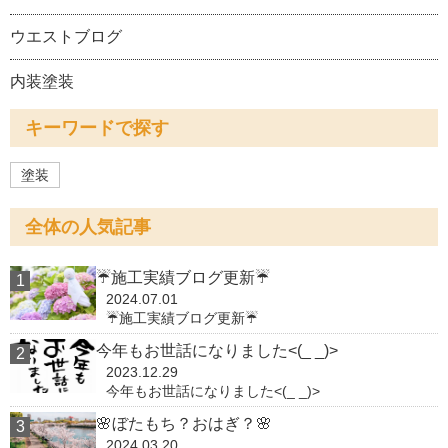
ウエストブログ
内装塗装
キーワードで探す
塗装
全体の人気記事
☔施工実績ブログ更新☔
2024.07.01
☔施工実績ブログ更新☔
今年もお世話になりました<(_ _)>
2023.12.29
今年もお世話になりました<(_ _)>
🌸ぼたもち？おはぎ？🌸
2024.03.20