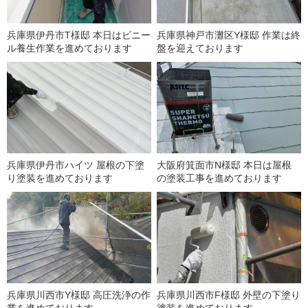
兵庫県伊丹市T様邸 本日はビニー
兵庫県神戸市灘区Y様邸 作業は終
ル養生作業を進めております
盤を迎えております
兵庫県伊丹市ハイツ 屋根の下塗
大阪府箕面市N様邸 本日は屋根
り塗装を進めております
の塗装工事を進めております
兵庫県川西市Y様邸 高圧洗浄の作
兵庫県川西市F様邸 外壁の下塗り
業を進めております
塗装を進めております