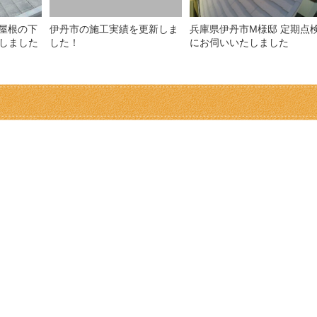
 屋根の下
伊丹市の施工実績を更新しま
兵庫県伊丹市M様邸 定期点
しました
した！
にお伺いいたしました