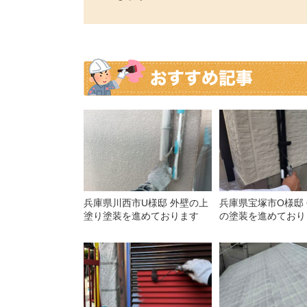
兵庫県川西市U様邸 外壁の上
兵庫県宝塚市O様邸
塗り塗装を進めております
の塗装を進めており