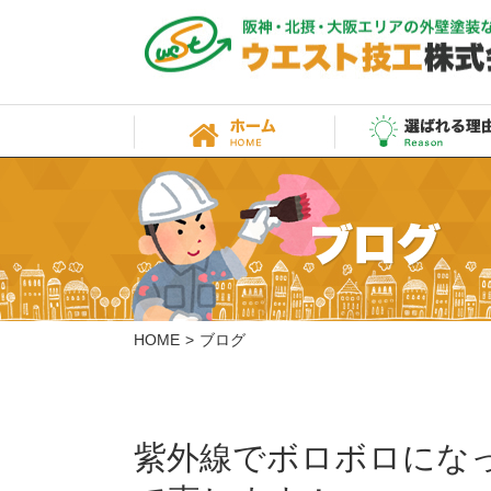
HOME
ブログ
紫外線でボロボロにな