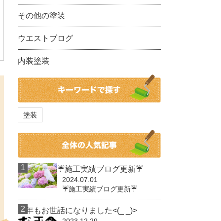
その他の塗装
ウエストブログ
内装塗装
塗装
☔施工実績ブログ更新☔
2024.07.01
☔施工実績ブログ更新☔
今年もお世話になりました<(_ _)>