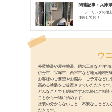
関連記事：
兵庫県
シーリングの撤去
使用しており...
ウ
外壁塗装や屋根塗装、防水工事など住宅
伊丹市、宝塚市、西宮市など地元地域密
お客様のご要望やお悩み、ご予算などに
高める塗装をご提案させていただきます
どんなことでも結構ですお気軽にご相談
ことから一緒に始めます。
塗装の分からないこと、不安なことどん
だきます。