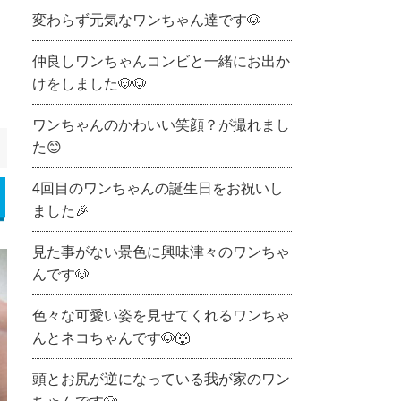
変わらず元気なワンちゃん達です🐶
仲良しワンちゃんコンビと一緒にお出か
けをしました🐶🐶
ワンちゃんのかわいい笑顔？が撮れまし
た😊
4回目のワンちゃんの誕生日をお祝いし
ました🎉
見た事がない景色に興味津々のワンちゃ
んです🐶
色々な可愛い姿を見せてくれるワンちゃ
んとネコちゃんです🐶🐺
頭とお尻が逆になっている我が家のワン