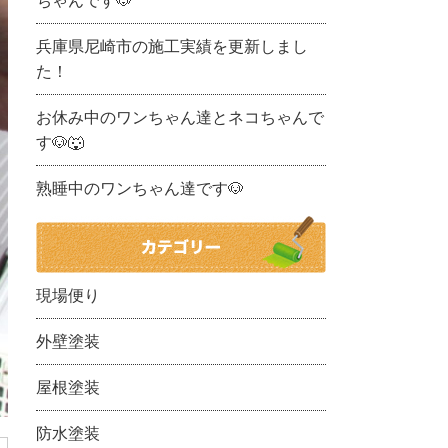
ちゃんです🐶
兵庫県尼崎市の施工実績を更新しまし
た！
お休み中のワンちゃん達とネコちゃんで
す🐶🐺
熟睡中のワンちゃん達です🐶
現場便り
外壁塗装
屋根塗装
防水塗装