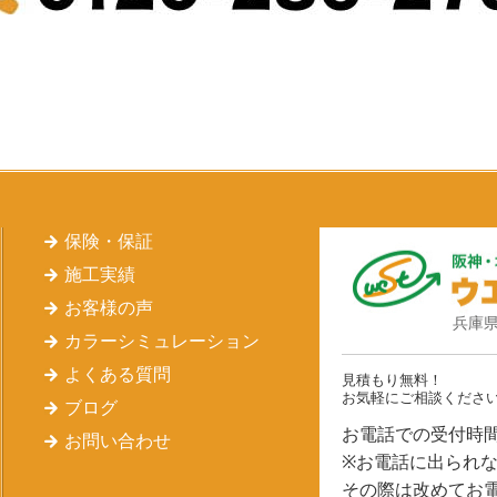
保険・保証
施工実績
お客様の声
兵庫県
カラーシミュレーション
よくある質問
見積もり無料！
お気軽にご相談くださ
ブログ
お電話での受付時間 
お問い合わせ
※お電話に出られ
その際は改めてお