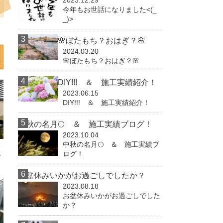
2023.12.29
今年もお世話になりました<(_
_)>
🌸ぼたもち？おはぎ？🌸
2024.03.20
🌸ぼたもち？おはぎ？🌸
DIY!!! ＆ 施工実績紹介！
2023.06.15
DIY!!! ＆ 施工実績紹介！
中秋の名月🌕 ＆ 施工実績ブログ！
2023.10.04
中秋の名月🌕 ＆ 施工実績ブ
分
ログ！
す
お盆休みいかがお過ごしでしたか？
2023.08.18
お盆休みいかがお過ごしでした
か？