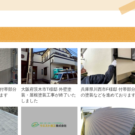
 付帯部分
大阪府茨木市T様邸 外壁塗
兵庫県川西市F様邸 付帯部
ます
装・屋根塗装工事が終了いた
の塗装などを進めておりま
しました