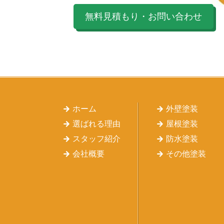
無料見積もり・お問い合わせ
ホーム
外壁塗装
選ばれる理由
屋根塗装
スタッフ紹介
防水塗装
会社概要
その他塗装