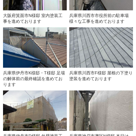
大阪府箕面市N様邸 室内塗装工
兵庫県川西市市役所前の駐車場
事を進めております
様々な工事を進めております
兵庫県伊丹市K様邸・T様邸 足場
兵庫県川西市F様邸 屋根の下塗り
の解体前の最終確認を進めてお
塗装を進めております
ります
兵庫県伊丹市D様邸 外壁塗装工
兵庫県神戸市灘区N様邸 本日は