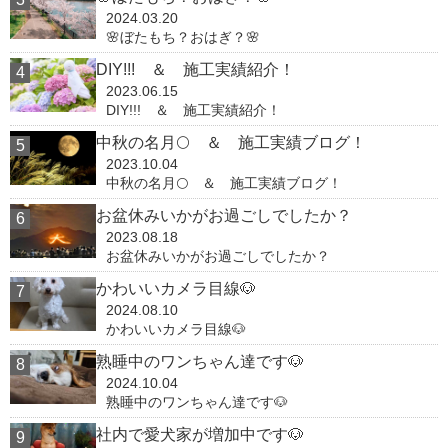
2024.03.20
🌸ぼたもち？おはぎ？🌸
DIY!!! ＆ 施工実績紹介！
2023.06.15
DIY!!! ＆ 施工実績紹介！
中秋の名月🌕 ＆ 施工実績ブログ！
2023.10.04
中秋の名月🌕 ＆ 施工実績ブログ！
お盆休みいかがお過ごしでしたか？
2023.08.18
お盆休みいかがお過ごしでしたか？
かわいいカメラ目線🐶
2024.08.10
かわいいカメラ目線🐶
熟睡中のワンちゃん達です🐶
2024.10.04
熟睡中のワンちゃん達です🐶
社内で愛犬家が増加中です🐶