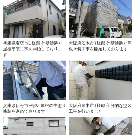
兵庫県宝塚市O様邸 外壁塗装と
大阪府茨木市T様邸 外壁塗装と屋
屋根塗装工事を開始しておりま
根塗装工事を開始しております
す
兵庫県伊丹市F様邸 屋根の中塗り
大阪府豊中市T様邸 部分的な塗装
塗装を進めております
工事を行いました