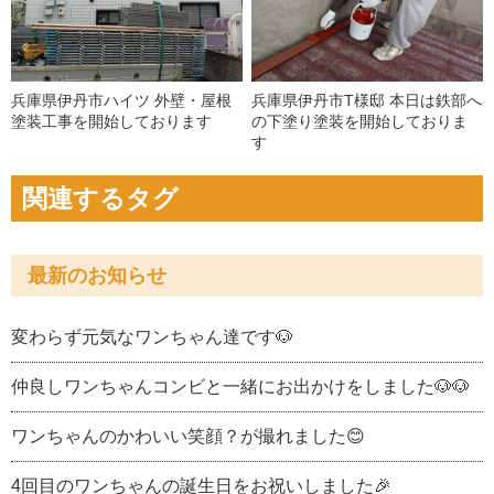
兵庫県伊丹市ハイツ 外壁・屋根
兵庫県伊丹市T様邸 本日は鉄部へ
塗装工事を開始しております
の下塗り塗装を開始しておりま
す
関連するタグ
最新のお知らせ
変わらず元気なワンちゃん達です🐶
仲良しワンちゃんコンビと一緒にお出かけをしました🐶🐶
ワンちゃんのかわいい笑顔？が撮れました😊
4回目のワンちゃんの誕生日をお祝いしました🎉