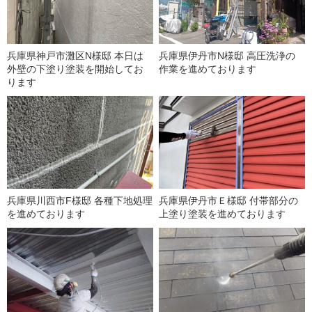
兵庫県神戸市灘区N様邸 本日は
兵庫県伊丹市N様邸 高圧洗浄の
外壁の下塗り塗装を開始してお
作業を進めております
ります
兵庫県川西市F様邸 各種下地処理
兵庫県伊丹市Ｅ様邸 付帯部分の
を進めております
上塗り塗装を進めております