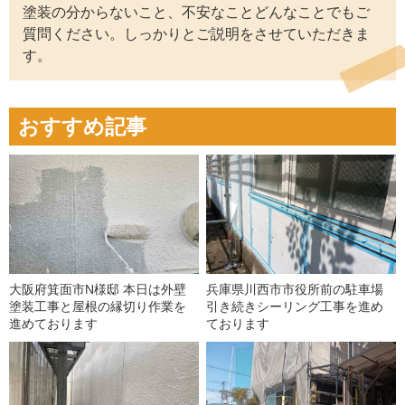
塗装の分からないこと、不安なことどんなことでもご
質問ください。しっかりとご説明をさせていただきま
す。
おすすめ記事
大阪府箕面市N様邸 本日は外壁
兵庫県川西市市役所前の駐車場
塗装工事と屋根の縁切り作業を
引き続きシーリング工事を進め
進めております
ております