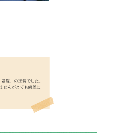
、基礎、の塗装でした。
ませんがとても綺麗に