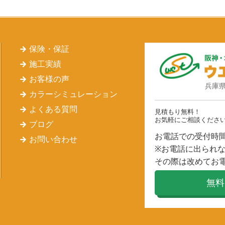
保険・保証
施工実績
お客様の声
兵庫県
カラーシミュレーション
よくある質問
見積もり無料！
お気軽にご相談くださ
ブログ
お電話での受付時間 
お問い合わせ
※お電話に出られ
その際は改めてお
無料