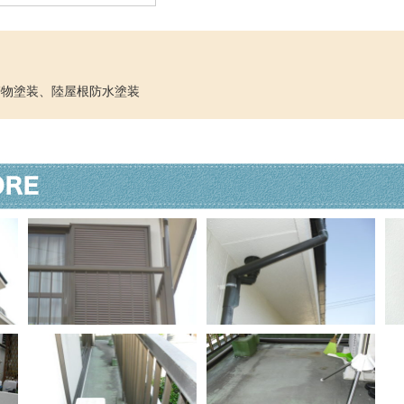
帯物塗装、陸屋根防水塗装