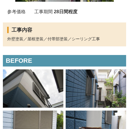
参考価格
工事期間
28日間程度
工事内容
外壁塗装／屋根塗装／付帯部塗装／シーリング工事
BEFORE