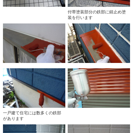
付帯塗装部分の鉄部に錆止め塗
装を行います
一戸建て住宅には数多くの鉄部
があります