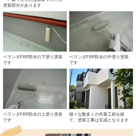
塗装部分があります
ベランダFRP防水の下塗り塗装
ベランダFRP防水の中塗り塗装
です
です
ベランダFRP防水の上塗り塗装
様々な数多くの作業工程を経
です
て、塗装工事は完成となります