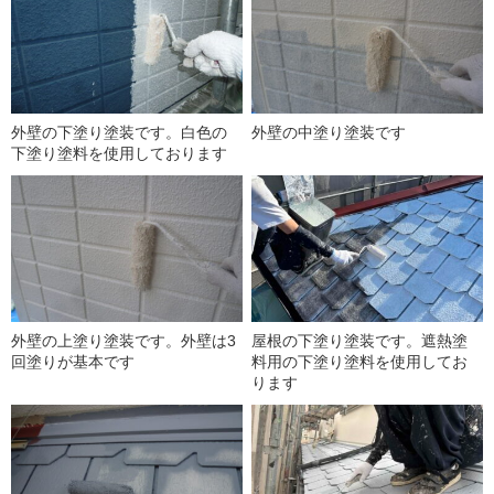
外壁の下塗り塗装です。白色の
外壁の中塗り塗装です
下塗り塗料を使用しております
外壁の上塗り塗装です。外壁は3
屋根の下塗り塗装です。遮熱塗
回塗りが基本です
料用の下塗り塗料を使用してお
ります