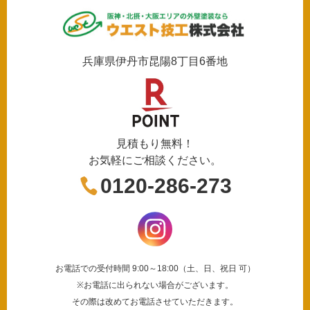
兵庫県伊丹市昆陽8丁目6番地
見積もり無料！
お気軽にご相談ください。
0120-286-273
お電話での受付時間 9:00～18:00（土、日、祝日 可）
※お電話に出られない場合がございます。
その際は改めてお電話させていただきます。