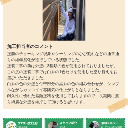
施工担当者のコメント
塗膜のチョーキング現象やシーリングのひび割れなどの通常通
りの経年劣化が進行している状態でした。
塗装工事の前は外壁に3種類の色が使用されておりましたが、
この度の塗装工事では白系の1色だけを使用した塗り替えをお
選びいただきました。
白系の色の外壁と付帯部分の黒系の色の組み合わせが、シンプ
ルながらカッコイイ雰囲気の仕上がりとなりました。
耐久性に優れた遮熱塗料を使用しておりますので、長期間に渡
り綺麗な外壁を維持して頂けると思います。