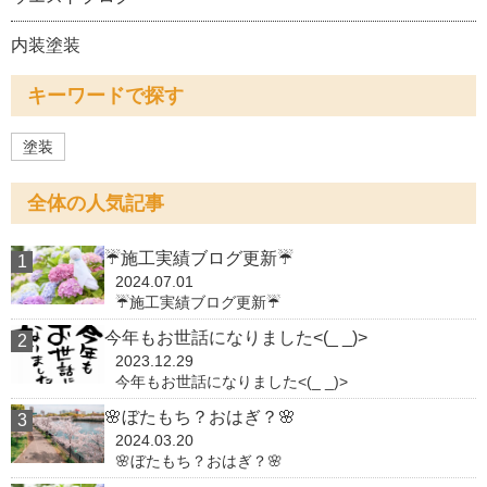
内装塗装
キーワードで探す
塗装
全体の人気記事
☔施工実績ブログ更新☔
2024.07.01
☔施工実績ブログ更新☔
今年もお世話になりました<(_ _)>
2023.12.29
今年もお世話になりました<(_ _)>
🌸ぼたもち？おはぎ？🌸
2024.03.20
🌸ぼたもち？おはぎ？🌸