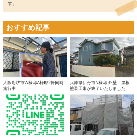
す。
おすすめ記事
大阪府堺市W様邸A様邸2軒同時
兵庫県伊丹市N様邸 外壁・屋根
施行中！
塗装工事が終了いたしました