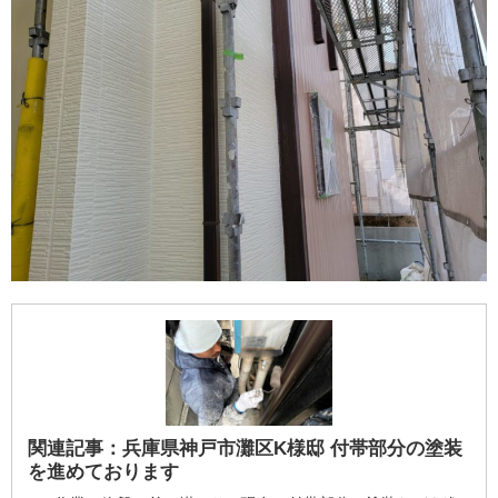
関連記事：
兵庫県神戸市灘区K様邸 付帯部分の塗装
を進めております