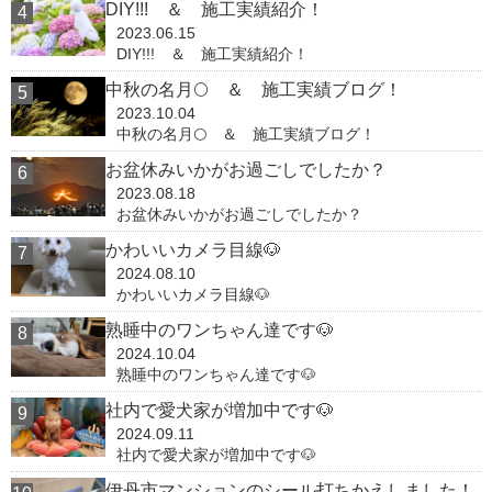
DIY!!! ＆ 施工実績紹介！
2023.06.15
DIY!!! ＆ 施工実績紹介！
中秋の名月🌕 ＆ 施工実績ブログ！
2023.10.04
中秋の名月🌕 ＆ 施工実績ブログ！
お盆休みいかがお過ごしでしたか？
2023.08.18
お盆休みいかがお過ごしでしたか？
かわいいカメラ目線🐶
2024.08.10
かわいいカメラ目線🐶
熟睡中のワンちゃん達です🐶
2024.10.04
熟睡中のワンちゃん達です🐶
社内で愛犬家が増加中です🐶
2024.09.11
社内で愛犬家が増加中です🐶
伊丹市マンションのシール打ちかえしました！