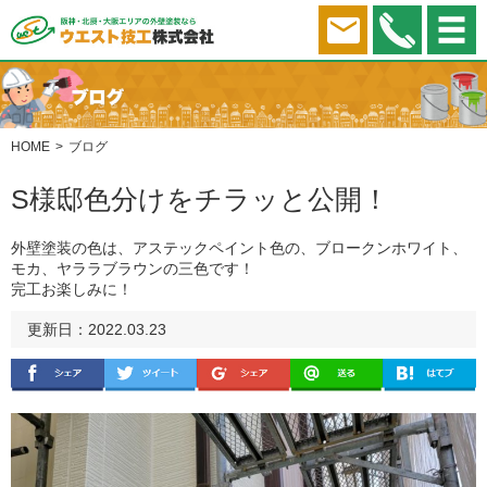
HOME
ブログ
S様邸色分けをチラッと公開！
外壁塗装の色は、アステックペイント色の、ブロークンホワイト、
モカ、ヤララブラウンの三色です！
完工お楽しみに！
更新日：2022.03.23