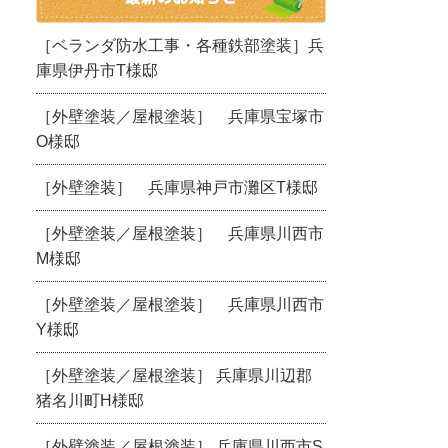
［ベランダ防水工事・各種鉄部塗装］兵
庫県伊丹市T様邸
［外壁塗装／屋根塗装］ 兵庫県宝塚市
O様邸
［外壁塗装］ 兵庫県神戸市灘区T様邸
［外壁塗装／屋根塗装］ 兵庫県川西市
M様邸
［外壁塗装／屋根塗装］ 兵庫県川西市
Y様邸
［外壁塗装／屋根塗装］ 兵庫県川辺郡
猪名川町H様邸
［外壁塗装／屋根塗装］ 兵庫県川西市S