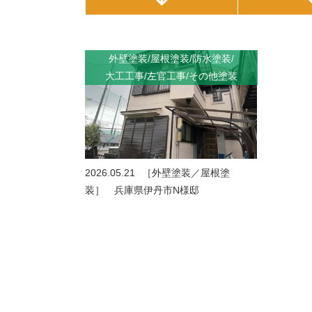
外壁塗装
屋根塗装
防水塗装
大工工事
左官工事
その他塗装
2026.05.21
［外壁塗装／屋根塗
装］ 兵庫県伊丹市N様邸