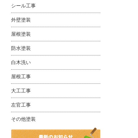
シール工事
外壁塗装
屋根塗装
防水塗装
白木洗い
屋根工事
大工工事
左官工事
その他塗装