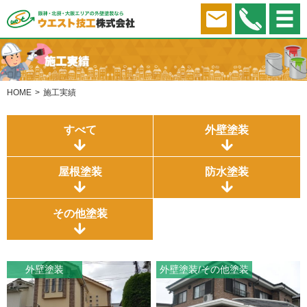
HOME
施工実績
すべて
外壁塗装
屋根塗装
防水塗装
その他塗装
外壁塗装
外壁塗装
その他塗装