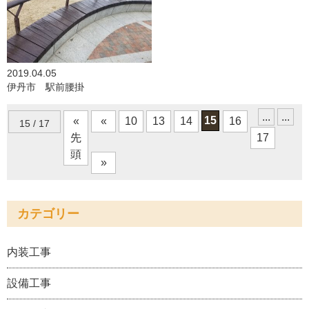
2019.04.05
伊丹市 駅前腰掛
...
...
15
«
«
10
13
14
16
15 / 17
先
17
頭
»
カテゴリー
内装工事
設備工事