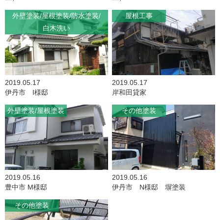
外壁塗装
屋根塗装
防水塗装
屋根工事
白木洗い
2019.05.17
2019.05.17
伊丹市 I様邸
岸和田貸家
外壁塗装
屋根塗装
その他塗装
2019.05.16
2019.05.16
豊中市 M様邸
伊丹市 N様邸 塀塗装
その他塗装