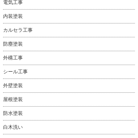
電気工事
内装塗装
カルセラ工事
防塵塗装
外構工事
シール工事
外壁塗装
屋根塗装
防水塗装
白木洗い