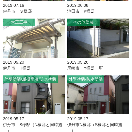
2019.07.16
2019.06.08
伊丹市 Ｓ様邸
池田市 K様邸
大工工事
その他塗装
2019.05.20
2019.05.20
伊丹市 H様邸
尼崎市 Y様邸 塀
外壁塗装
屋根塗装
防水塗装
外壁塗装
防水塗装
2019.05.17
2019.05.17
伊丹市 S様邸（N様邸と同時施
伊丹市N様邸（S様邸と同時施
工）
工）