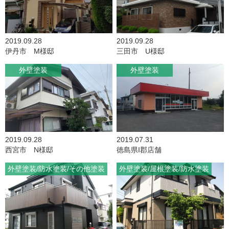
2019.09.28
2019.09.28
伊丹市 M様邸
三田市 U様邸
外壁塗装
外壁塗装
2019.09.28
2019.07.31
西宮市 N様邸
徳島県I郡店舗
外壁塗装
防水塗装
その他塗装
外壁塗装
屋根塗装
防水塗装