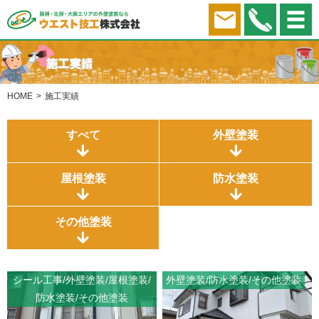
HOME
施工実績
すべて
外壁塗装
屋根塗装
防水塗装
その他塗装
シール工事
外壁塗装
屋根塗装
外壁塗装
防水塗装
その他塗装
防水塗装
その他塗装