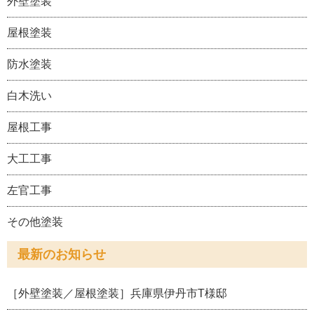
外壁塗装
屋根塗装
防水塗装
白木洗い
屋根工事
大工工事
左官工事
その他塗装
最新のお知らせ
［外壁塗装／屋根塗装］兵庫県伊丹市T様邸