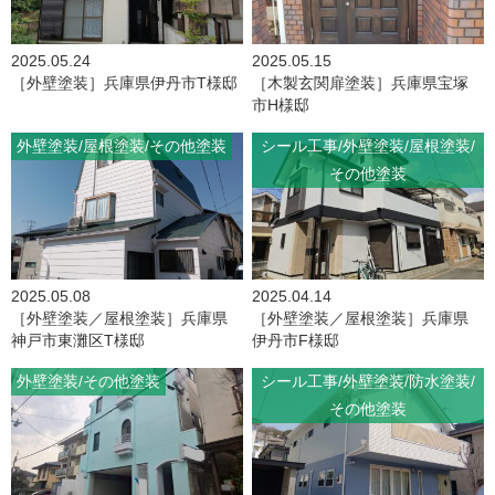
2025.05.24
2025.05.15
［外壁塗装］兵庫県伊丹市T様邸
［木製玄関扉塗装］兵庫県宝塚
市H様邸
外壁塗装
屋根塗装
その他塗装
シール工事
外壁塗装
屋根塗装
その他塗装
2025.05.08
2025.04.14
［外壁塗装／屋根塗装］兵庫県
［外壁塗装／屋根塗装］兵庫県
神戸市東灘区T様邸
伊丹市F様邸
外壁塗装
その他塗装
シール工事
外壁塗装
防水塗装
その他塗装