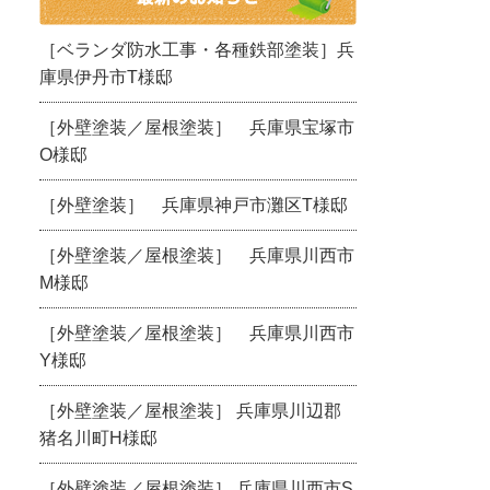
［ベランダ防水工事・各種鉄部塗装］兵
庫県伊丹市T様邸
［外壁塗装／屋根塗装］ 兵庫県宝塚市
O様邸
［外壁塗装］ 兵庫県神戸市灘区T様邸
［外壁塗装／屋根塗装］ 兵庫県川西市
M様邸
［外壁塗装／屋根塗装］ 兵庫県川西市
Y様邸
［外壁塗装／屋根塗装］ 兵庫県川辺郡
猪名川町H様邸
［外壁塗装／屋根塗装］ 兵庫県川西市S