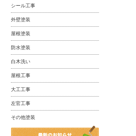
シール工事
外壁塗装
屋根塗装
防水塗装
白木洗い
屋根工事
大工工事
左官工事
その他塗装