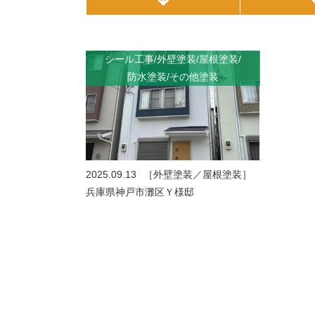
シール工事
外壁塗装
屋根塗装
防水塗装
その他塗装
2025.09.13
［外壁塗装／屋根塗装］
兵庫県神戸市灘区Ｙ様邸